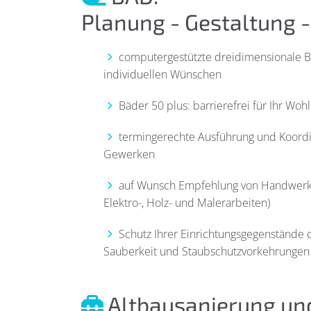
Planung - Gestaltung 
computergestützte dreidimensionale B
individuellen Wünschen
Bäder 50 plus: barrierefrei für Ihr Woh
termingerechte Ausführung und Koordi
Gewerken
auf Wunsch Empfehlung von Handwerkspa
Elektro-, Holz- und Malerarbeiten)
Schutz Ihrer Einrichtungsgegenstände 
Sauberkeit und Staubschutzvorkehrungen
Altbausanierung un