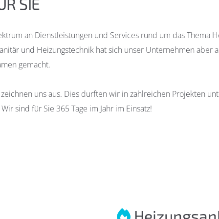
R SIE
pektrum an Dienstleistungen und Services rund um das Thema H
anitär und Heizungstechnik hat sich unser Unternehmen aber a
Namen gemacht.
zeichnen uns aus. Dies durften wir in zahlreichen Projekten unt
 Wir sind für Sie 365 Tage im Jahr im Einsatz!
Heizungsan