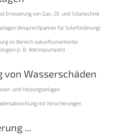
d Erneuerung von Gas-, Öl- und Solartechnik
anlagen (Ansprechpartner für Solarförderung)
ng im Bereich zukunftsorientierter
ologien (z. B. Wärmepumpen)
g von Wasserschäden
asser- und Heizungsanlagen
adensabwicklung mit Versicherungen
ung ...