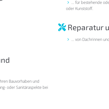
... für bestehende od
oder Kunststoff.
Reparatur un
... von Dachrinnen un
und
i Ihren Bauvorhaben und
ng- oder Sanitäraspekte bei