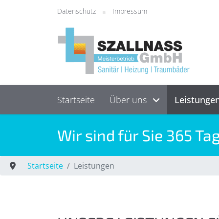
Datenschutz
Impressum
Startseite
Über uns
Leistunge
Wir sind für Sie 365 Ta
Startseite
Leistungen