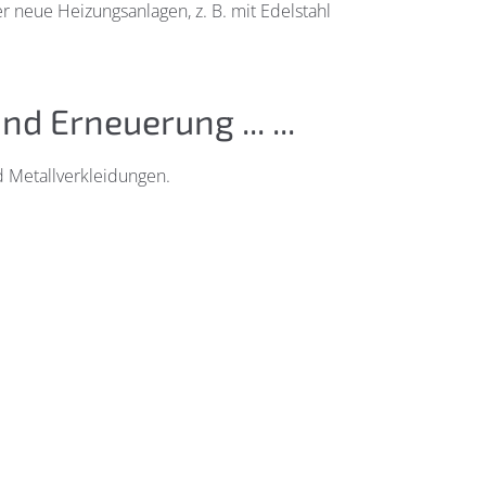
er neue Heizungsanlagen, z. B. mit Edelstahl
d Erneuerung ... ...
d Metallverkleidungen.