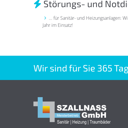
Störungs- und Notdie
... für Sanitär- und Heizungsanlagen: Wi
Jahr im Einsatz!
Wir sind für Sie 365 Ta