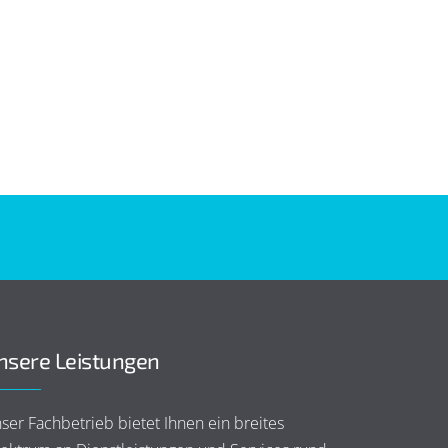
nsere Leistungen
ser Fachbetrieb bietet Ihnen ein breites