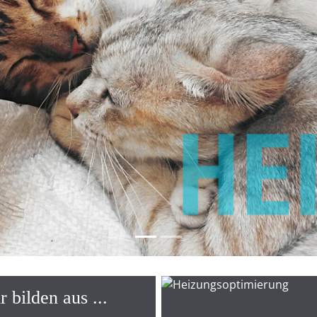
r bilden aus ...