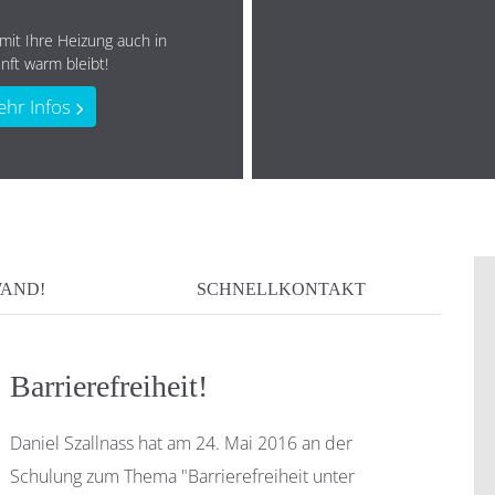
mit Ihre Heizung auch in
nft warm bleibt!
hr Infos
WAND!
SCHNELLKONTAKT
Barrierefreiheit!
Daniel Szallnass hat am 24. Mai 2016 an der
Schulung zum Thema "Barrierefreiheit unter