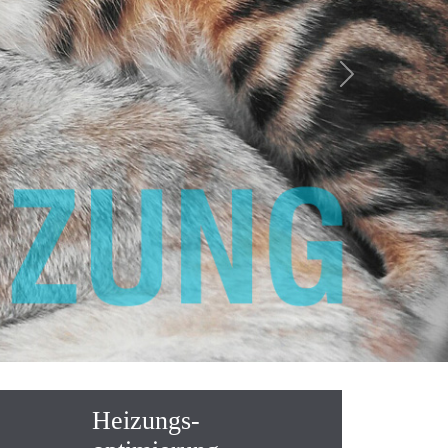
Next
Heizungs-