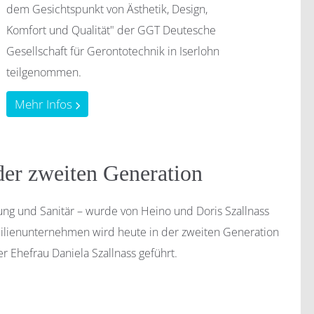
dem Gesichtspunkt von Ästhetik, Design,
Komfort und Qualität" der GGT Deutesche
Gesellschaft für Gerontotechnik in Iserlohn
teilgenommen.
Mehr Infos
er zweiten Generation
ung und Sanitär – wurde von Heino und Doris Szallnass
ilienunternehmen wird heute in der zweiten Generation
r Ehefrau Daniela Szallnass geführt.