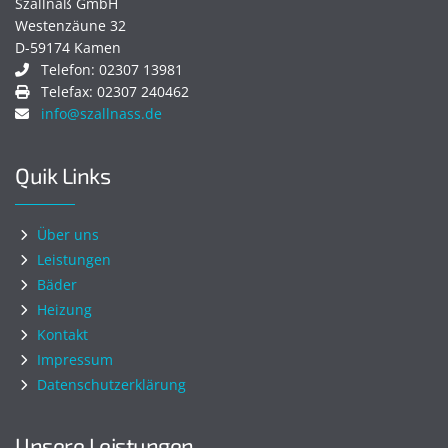
Szallnaß GmbH
Westenzäune 32
D-59174 Kamen
Telefon: 02307 13981
Telefax: 02307 240462
info@szallnass.de
Quik Links
Über uns
Leistungen
Bäder
Heizung
Kontakt
Impressum
Datenschutzerklärung
Unsere Leistungen