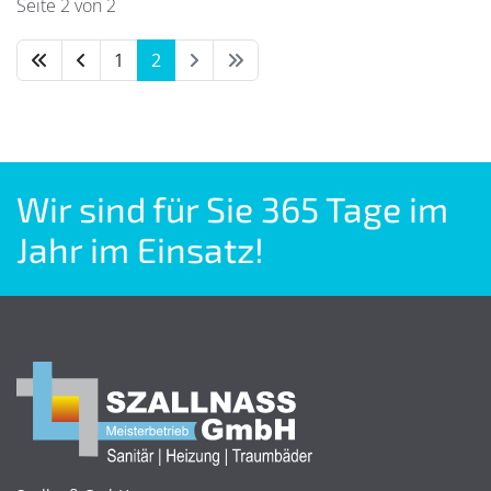
Seite 2 von 2
1
2
Wir sind für Sie 365 Tage im
Jahr im Einsatz!