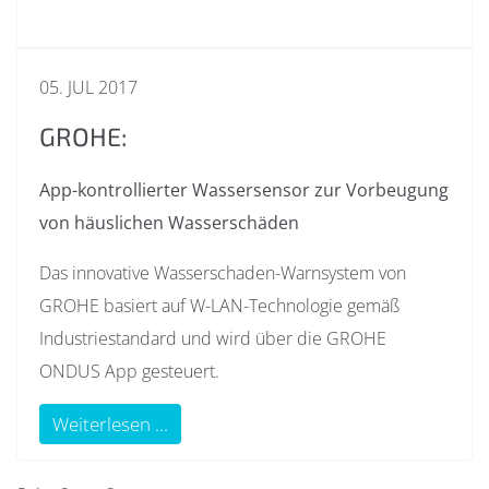
05. JUL 2017
GROHE:
App-kontrollierter Wassersensor zur Vorbeugung
von häuslichen Wasserschäden
Das innovative Wasserschaden-Warnsystem von
GROHE basiert auf W-LAN-Technologie gemäß
Industriestandard und wird über die GROHE
ONDUS App gesteuert.
Weiterlesen ...